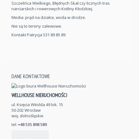
Szczelińca Wielkiego, Błędnych Skał czy licznych tras
narciarskich i rowerowych Kotliny Kłodzkiej.
Media: prąd na działce, woda w drodze.
Nie są to tereny zalewowe.
Kontakt Patrycja
531 89 85 89
DANE KONTAKTOWE
WELLHOUSE NIERUCHOMOŚCI
ul. Księcia Witolda 49 lok. 15
50-202 Wrocław
woj. dolnośląskie
tel:
+48 535 898 589