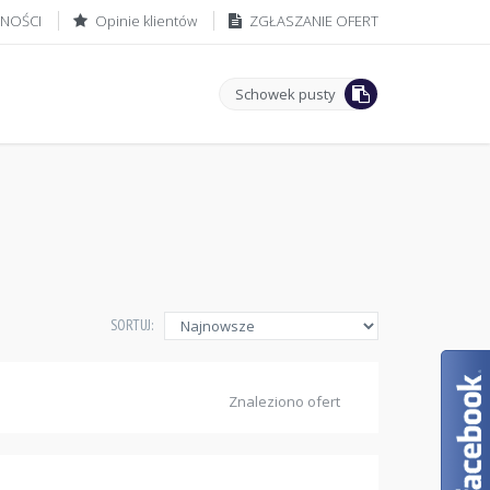
ZNOŚCI
Opinie klientów
ZGŁASZANIE OFERT
Schowek pusty
SORTUJ:
Znaleziono ofert