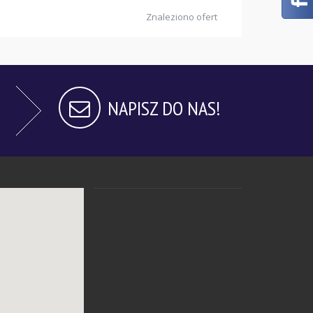
Znaleziono ofert
 589
NAPISZ DO NAS!