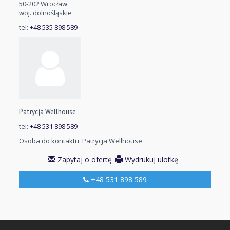
50-202 Wrocław
woj. dolnośląskie
tel:
+48 535 898 589
Patrycja Wellhouse
tel:
+48 531 898 589
Osoba do kontaktu:
Patrycja Wellhouse
Zapytaj o ofertę
Wydrukuj ulotkę
+48 531 898 589