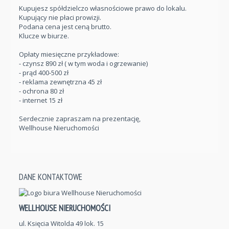
Kupujesz spółdzielczo własnościowe prawo do lokalu.
Kupujący nie płaci prowizji.
Podana cena jest ceną brutto.
Klucze w biurze.
Opłaty miesięczne przykładowe:
- czynsz 890 zł ( w tym woda i ogrzewanie)
- prąd 400-500 zł
- reklama zewnętrzna 45 zł
- ochrona 80 zł
- internet 15 zł
Serdecznie zapraszam na prezentację,
Wellhouse Nieruchomości
DANE KONTAKTOWE
WELLHOUSE NIERUCHOMOŚCI
ul. Księcia Witolda 49 lok. 15