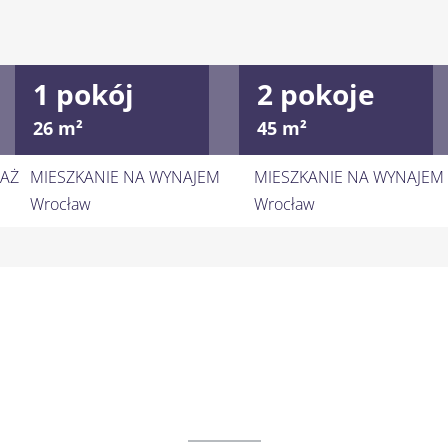
1 pokój
2 pokoje
26 m²
45 m²
DAŻ
MIESZKANIE NA WYNAJEM
MIESZKANIE NA WYNAJEM
Wrocław
Wrocław