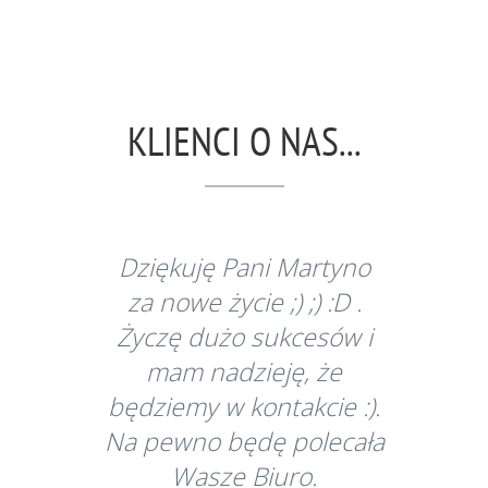
KLIENCI O NAS...
Dziękuję Pani Martyno
za nowe życie ;) ;) :D .
Życzę dużo sukcesów i
mam nadzieję, że
będziemy w kontakcie :).
Na pewno będę polecała
Wasze Biuro.