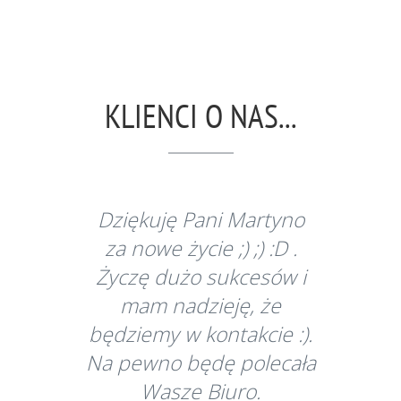
KLIENCI O NAS...
Dziękuję Pani Martyno
za nowe życie ;) ;) :D .
Życzę dużo sukcesów i
mam nadzieję, że
będziemy w kontakcie :).
Na pewno będę polecała
Wasze Biuro.