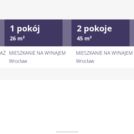
1 pokój
2 pokoje
26 m²
45 m²
DAŻ
MIESZKANIE NA WYNAJEM
MIESZKANIE NA WYNAJEM
Wrocław
Wrocław